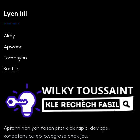
Lyen itil
Akèy
Apwopo
Fòmasyon
Kontak
Aprann nan yon fason pratik ak rapid, devlope
konpetans ou epi pwogrese chak jou.