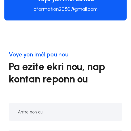
cformation2050@gmail.com
Voye yon imèl pou nou
Pa ezite ekri nou, nap
kontan reponn ou