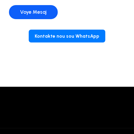
Voye Mesaj
Kontakte nou sou WhatsApp