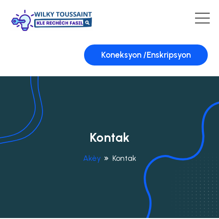
Koneksyon /Enskripsyon
Kontak
Akèy
Kontak