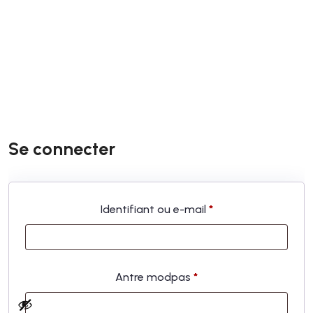
Se connecter
Obligatoire
Identifiant ou e-mail
*
Obligatoire
Antre modpas
*