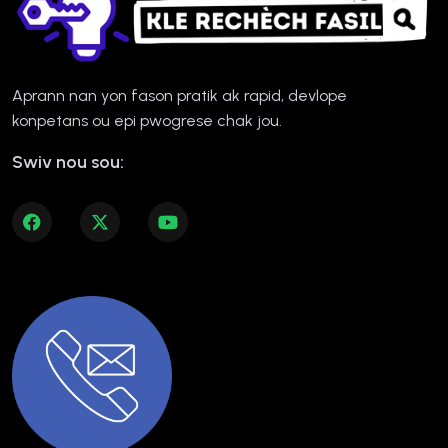
Aprann nan yon fason pratik ak rapid, devlope
konpetans ou epi pwogrese chak jou.
Swiv nou sou: