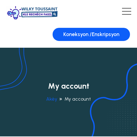
Koneksyon /Enskripsyon
My account
Akèy
My account