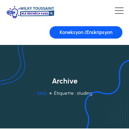
Koneksyon /Enskripsyon
Archive
Akèy
Étiquette :
studing