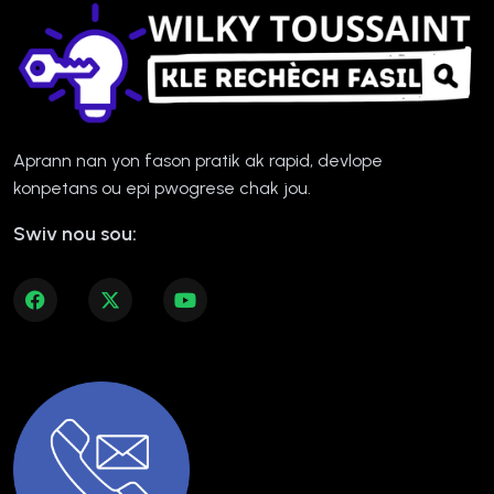
Aprann nan yon fason pratik ak rapid, devlope
konpetans ou epi pwogrese chak jou.
Swiv nou sou: