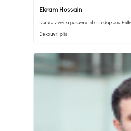
Ekram Hossain
Donec viverra posuere nibh in dapibus. Pell
Dekouvri plis