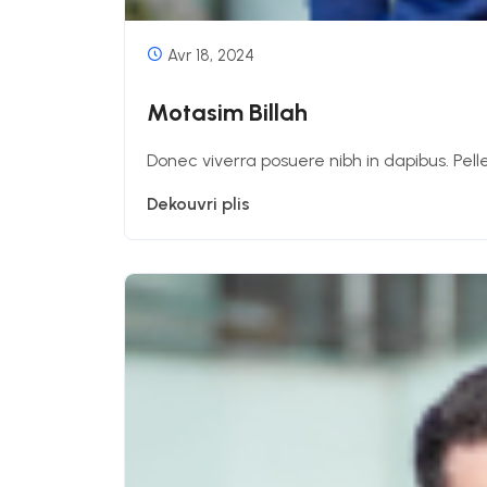
Avr 18, 2024
Motasim Billah
Donec viverra posuere nibh in dapibus. Pell
Dekouvri plis