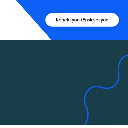
Koneksyon /Enskripsyon