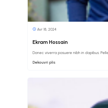
Avr 18, 2024
Ekram Hossain
Donec viverra posuere nibh in dapibus. Pell
Dekouvri plis